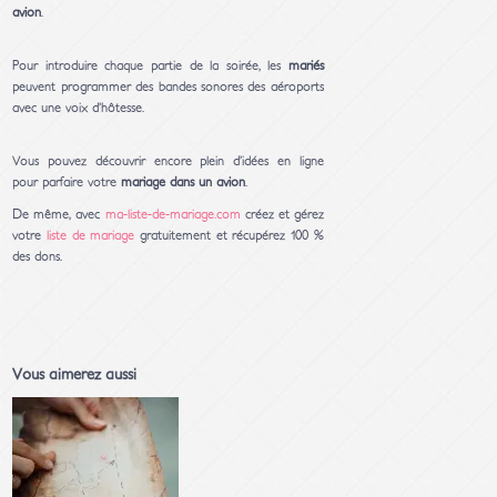
avion
.
Pour introduire chaque partie de la soirée, les
mariés
peuvent programmer des bandes sonores des aéroports
avec une voix d’hôtesse.
Vous pouvez découvrir encore plein d’idées en ligne
pour parfaire votre
mariage dans un avion
.
De même, avec
ma-liste-de-mariage.com
créez et gérez
votre
liste de mariage
gratuitement et récupérez 100 %
des dons.
Vous aimerez aussi