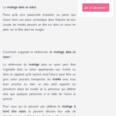
Le
mariage dans un avion
.
Parce qu’ils sont passionnés d’aviation ou parce que
l’avion tient une place symbolique dans l’histoire de leur
couple, les mariés peuvent se dire oui dans un avion en
plein vol, la tête dans les nuages.
Comment organiser la cérémonie de
mariage dans un
avion
?
La cérémonie du
mariage
dans un avion peut être
organisée dans un avion appartenant aux mariés ou
dans un appareil qu’ils auront loué.Celui-ci peut être un
gros avion pouvant transporter les
mariés
avec tous
leurs proches ou bien un plus petit appareil où
prendront place les mariés et la personne qui célèbre
ainsi que quelques personnes si la taille de l’avion le
permet.
Pour ceux qui ne peuvent pas célébrer le
mariage à
bord d’un avion
, ils peuvent décorer leur salle de