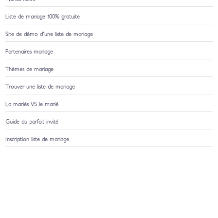
Liste de mariage 100% gratuite
Site de démo d'une liste de mariage
Partenaires mariage
Thèmes de mariage
Trouver une liste de mariage
La mariés VS le marié
Guide du parfait invité
Inscription liste de mariage