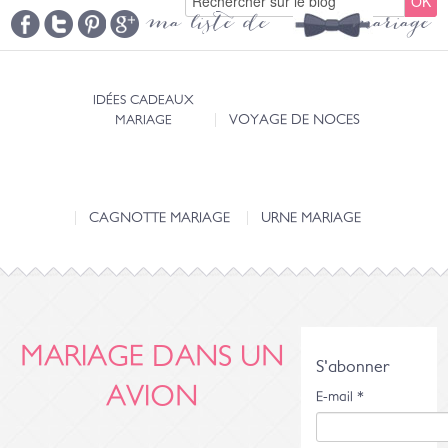
ma liste de mariage
IDÉES CADEAUX
MARIAGE
VOYAGE DE NOCES
CAGNOTTE MARIAGE
URNE MARIAGE
MARIAGE DANS UN
S'abonner
AVION
E-mail
*