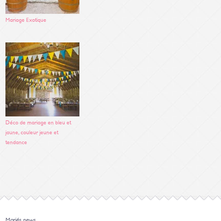
Mariage Exotique
Déco de mariage en bleu et
jaune, couleur jeune et
tendance
Mariés news