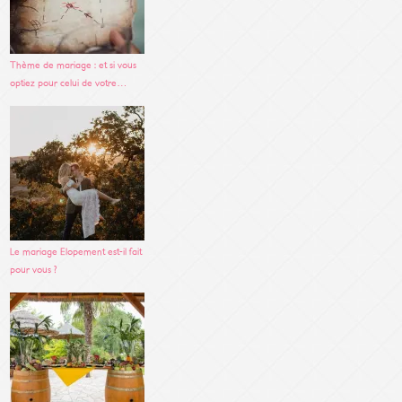
Thème de mariage : et si vous
optiez pour celui de votre…
Le mariage Elopement est-il fait
pour vous ?