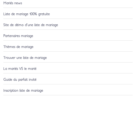
Mariés news
Liste de mariage 100% gratuite
Site de démo d'une liste de mariage
Partenaires mariage
Thèmes de mariage
Trouver une liste de mariage
La mariés VS le marié
Guide du parfait invité
Inscription liste de mariage