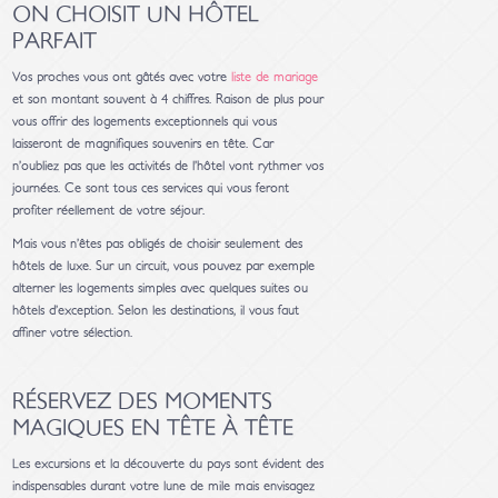
ON CHOISIT UN HÔTEL
PARFAIT
Vos proches vous ont gâtés avec votre
liste de mariage
et son montant souvent à 4 chiffres. Raison de plus pour
vous offrir des logements exceptionnels qui vous
laisseront de magnifiques souvenirs en tête. Car
n’oubliez pas que les activités de l’hôtel vont rythmer vos
journées. Ce sont tous ces services qui vous feront
profiter réellement de votre séjour.
Mais vous n’êtes pas obligés de choisir seulement des
hôtels de luxe. Sur un circuit, vous pouvez par exemple
alterner les logements simples avec quelques suites ou
hôtels d’exception. Selon les destinations, il vous faut
affiner votre sélection.
RÉSERVEZ DES MOMENTS
MAGIQUES EN TÊTE À TÊTE
Les excursions et la découverte du pays sont évident des
indispensables durant votre lune de mile mais envisagez