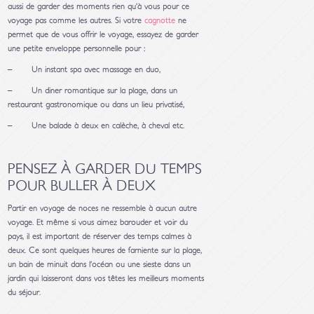
aussi de garder des moments rien qu’à vous pour ce
voyage pas comme les autres. Si votre
cagnotte
ne
permet que de vous offrir le voyage, essayez de garder
une petite enveloppe personnelle pour :
– Un instant spa avec massage en duo,
– Un diner romantique sur la plage, dans un
restaurant gastronomique ou dans un lieu privatisé,
– Une balade à deux en calèche, à cheval etc.
PENSEZ À GARDER DU TEMPS
POUR BULLER À DEUX
Partir en voyage de noces ne ressemble à aucun autre
voyage. Et même si vous aimez barouder et voir du
pays, il est important de réserver des temps calmes à
deux. Ce sont quelques heures de farniente sur la plage,
un bain de minuit dans l’océan ou une sieste dans un
jardin qui laisseront dans vos têtes les meilleurs moments
du séjour.