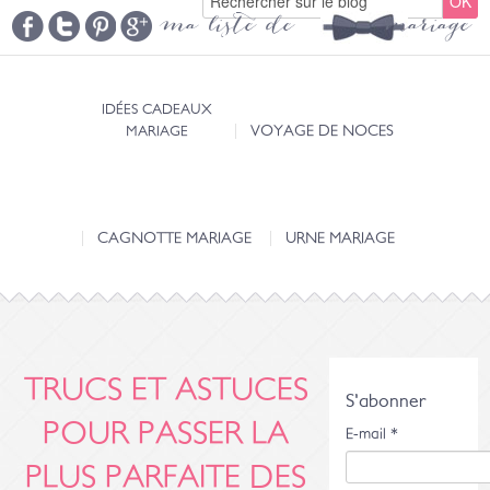
ma liste de mariage
IDÉES CADEAUX
MARIAGE
VOYAGE DE NOCES
CAGNOTTE MARIAGE
URNE MARIAGE
TRUCS ET ASTUCES
S'abonner
POUR PASSER LA
E-mail
*
PLUS PARFAITE DES