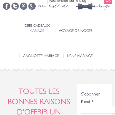
ma liste de mariage
IDÉES CADEAUX
MARIAGE
VOYAGE DE NOCES
CAGNOTTE MARIAGE
URNE MARIAGE
TOUTES LES
S'abonner
BONNES RAISONS
E-mail
*
D’OFFRIR UN