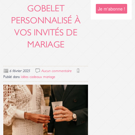
GOBELET
PERSONNALISÉ À
VOS INVITÉS DE
MARIAGE
6 février 2025
Aucun commentaire
Publié dans
Idées cadeaux mariage