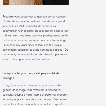
Peut-être vous posez-vous la question de vos cadeaux
d’invités de mariage. A quelques mois de votre grand
jour, il est, en effet, primordial de penser à les
commander. Car ce poste est tout sauf un détail le jour
J. Et rien n’est trop beau pour vos proches, venus parfois
de loin pour vous accompagner lors de votre mariage.
Quoi de mieux alors qu’un cadeau à la fois unique,
personnalisé, tendance et écolo comme le gobelet ? De
notre côté, on ne connaît rien de mieux. La preuve, on
vous explique pourquoi on l’aime autant.
Pourquoi opter pour un gobelet personnalisé de
mariage ?
Conçu pour vous, et uniquement pour vous, votre
gobelet de mariage vous ressemble. Il reprend vos
couleurs, s’adapte à votre thème et porte vos prénoms
et pourquoi pas la date de votre mariage. Mais ce n’est
pas seulement sa personnalisation qui fait craquer les