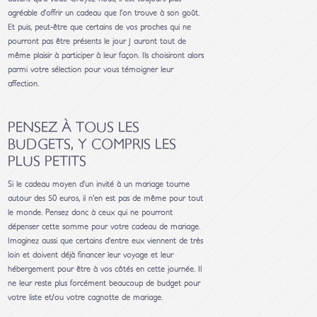
agréable d’offrir un cadeau que l’on trouve à son goût.
Et puis, peut-être que certains de vos proches qui ne
pourront pas être présents le jour J auront tout de
même plaisir à participer à leur façon. Ils choisiront alors
parmi votre sélection pour vous témoigner leur
affection.
PENSEZ À TOUS LES
BUDGETS, Y COMPRIS LES
PLUS PETITS
Si le cadeau moyen d’un invité à un mariage tourne
autour des 50 euros, il n’en est pas de même pour tout
le monde. Pensez donc à ceux qui ne pourront
dépenser cette somme pour votre cadeau de mariage.
Imaginez aussi que certains d’entre eux viennent de très
loin et doivent déjà financer leur voyage et leur
hébergement pour être à vos côtés en cette journée. Il
ne leur reste plus forcément beaucoup de budget pour
votre liste et/ou votre cagnotte de mariage.