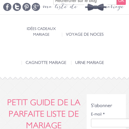
ma liste de mariage
IDÉES CADEAUX
MARIAGE
VOYAGE DE NOCES
CAGNOTTE MARIAGE
URNE MARIAGE
PETIT GUIDE DE LA
S'abonner
PARFAITE LISTE DE
E-mail
*
MARIAGE