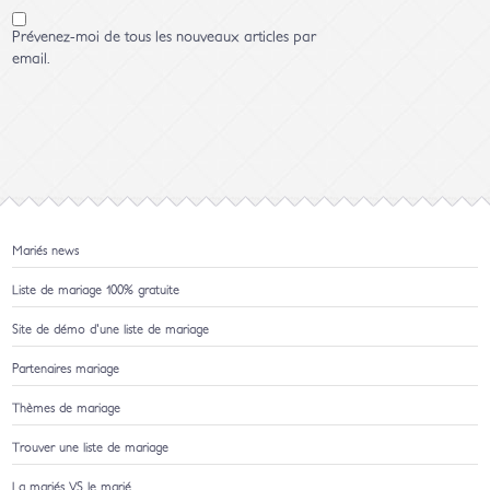
Prévenez-moi de tous les nouveaux articles par
email.
Mariés news
Liste de mariage 100% gratuite
Site de démo d'une liste de mariage
Partenaires mariage
Thèmes de mariage
Trouver une liste de mariage
La mariés VS le marié