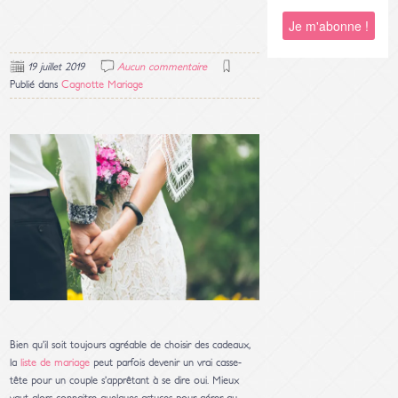
19 juillet 2019
Aucun commentaire
Publié dans
Cagnotte Mariage
Bien qu’il soit toujours agréable de choisir des cadeaux,
la
liste de mariage
peut parfois devenir un vrai casse-
tête pour un couple s’apprêtant à se dire oui. Mieux