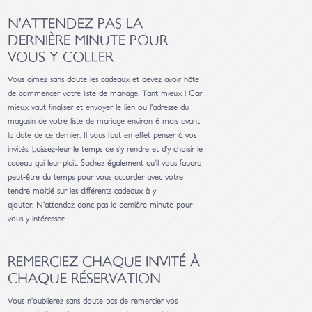
N’ATTENDEZ PAS LA
DERNIÈRE MINUTE POUR
VOUS Y COLLER
Vous aimez sans doute les cadeaux et devez avoir hâte
de commencer votre liste de mariage. Tant mieux ! Car
mieux vaut finaliser et envoyer le lien ou l’adresse du
magasin de votre liste de mariage environ 6 mois avant
la date de ce dernier. Il vous faut en effet penser à vos
invités. Laissez-leur le temps de s’y rendre et d’y choisir le
cadeau qui leur plait. Sachez également qu’il vous faudra
peut-être du temps pour vous accorder avec votre
tendre moitié sur les différents cadeaux à y
ajouter. N’attendez donc pas la dernière minute pour
vous y intéresser.
REMERCIEZ CHAQUE INVITÉ À
CHAQUE RÉSERVATION
Vous n’oublierez sans doute pas de remercier vos