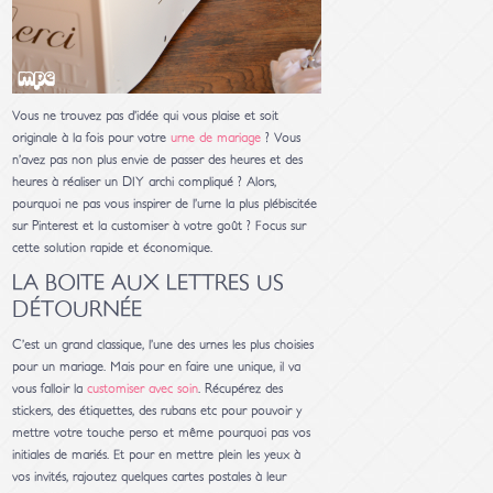
Vous ne trouvez pas d’idée qui vous plaise et soit
originale à la fois pour votre
urne de mariage
? Vous
n’avez pas non plus envie de passer des heures et des
heures à réaliser un DIY archi compliqué ? Alors,
pourquoi ne pas vous inspirer de l’urne la plus plébiscitée
sur Pinterest et la customiser à votre goût ? Focus sur
cette solution rapide et économique.
LA BOITE AUX LETTRES US
DÉTOURNÉE
C’est un grand classique, l’une des urnes les plus choisies
pour un mariage. Mais pour en faire une unique, il va
vous falloir la
customiser avec soin
. Récupérez des
stickers, des étiquettes, des rubans etc pour pouvoir y
mettre votre touche perso et même pourquoi pas vos
initiales de mariés. Et pour en mettre plein les yeux à
vos invités, rajoutez quelques cartes postales à leur