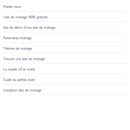
Mariés news
Liste de mariage 100% gratuite
Site de démo d'une liste de mariage
Partenaires mariage
Thèmes de mariage
Trouver une liste de mariage
La mariés VS le marié
Guide du parfait invité
Inscription liste de mariage