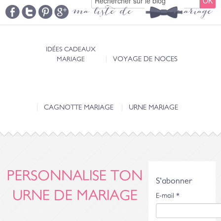
ma liste de mariage
IDÉES CADEAUX
MARIAGE
VOYAGE DE NOCES
CAGNOTTE MARIAGE
URNE MARIAGE
PERSONNALISE TON
S'abonner
URNE DE MARIAGE
E-mail
*