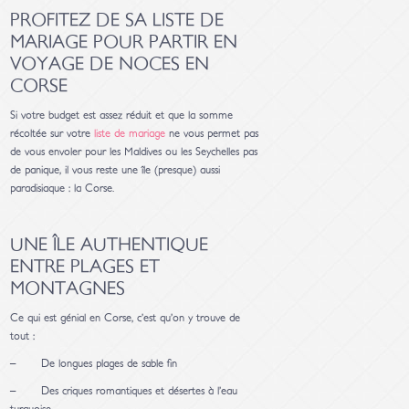
PROFITEZ DE SA LISTE DE
MARIAGE POUR PARTIR EN
VOYAGE DE NOCES EN
CORSE
Si votre budget est assez réduit et que la somme
récoltée sur votre
liste de mariage
ne vous permet pas
de vous envoler pour les Maldives ou les Seychelles pas
de panique, il vous reste une île (presque) aussi
paradisiaque : la Corse.
UNE ÎLE AUTHENTIQUE
ENTRE PLAGES ET
MONTAGNES
Ce qui est génial en Corse, c’est qu’on y trouve de
tout :
– De longues plages de sable fin
– Des criques romantiques et désertes à l’eau