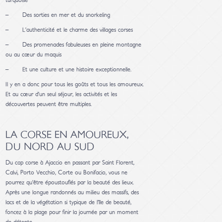
turquoise
– Des sorties en mer et du snorkeling
– L’authenticité et le charme des villages corses
– Des promenades fabuleuses en pleine montagne
ou au cœur du maquis
– Et une culture et une histoire exceptionnelle.
Il y en a donc pour tous les goûts et tous les amoureux.
Et au cœur d’un seul séjour, les activités et les
découvertes peuvent être multiples.
LA CORSE EN AMOUREUX,
DU NORD AU SUD
Du cap corse à Ajaccio en passant par Saint Florent,
Calvi, Porto Vecchio, Corte ou Bonifacio, vous ne
pourrez qu’être époustouflés par la beauté des lieux.
Après une longue randonnés au milieu des massifs, des
lacs et de la végétation si typique de l’île de beauté,
foncez à la plage pour finir la journée par un moment