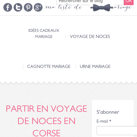
ma liste de mariage
IDÉES CADEAUX
MARIAGE
VOYAGE DE NOCES
CAGNOTTE MARIAGE
URNE MARIAGE
PARTIR EN VOYAGE
S'abonner
DE NOCES EN
E-mail
*
CORSE