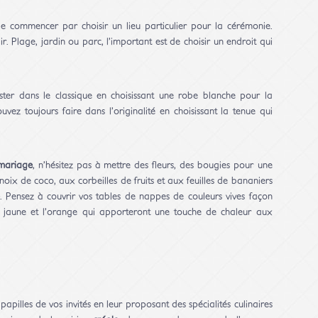
 de commencer par choisir un lieu particulier pour la cérémonie.
r. Plage, jardin ou parc, l’important est de choisir un endroit qui
.
ster dans le classique en choisissant une robe blanche pour la
ez toujours faire dans l’originalité en choisissant la tenue qui
mariage
, n’hésitez pas à mettre des fleurs, des bougies pour une
x de coco, aux corbeilles de fruits et aux feuilles de bananiers
. Pensez à couvrir vos tables de nappes de couleurs vives façon
 jaune et l’orange qui apporteront une touche de chaleur aux
 papilles de vos invités en leur proposant des spécialités culinaires