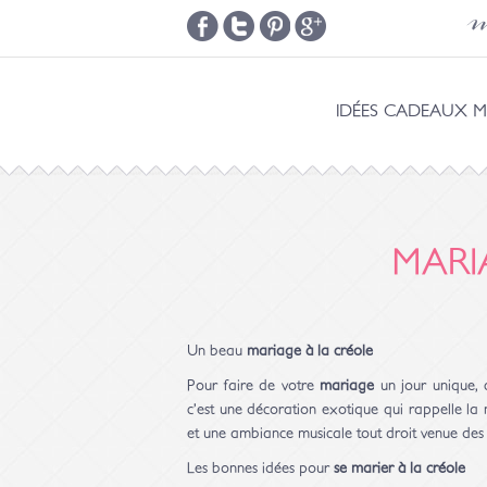
m
IDÉES CADEAUX M
MARI
Un beau
mariage à la créole
Pour faire de votre
mariage
un jour unique, 
c’est une décoration exotique qui rappelle la n
et une ambiance musicale tout droit venue des î
Les bonnes idées pour
se marier à la créole