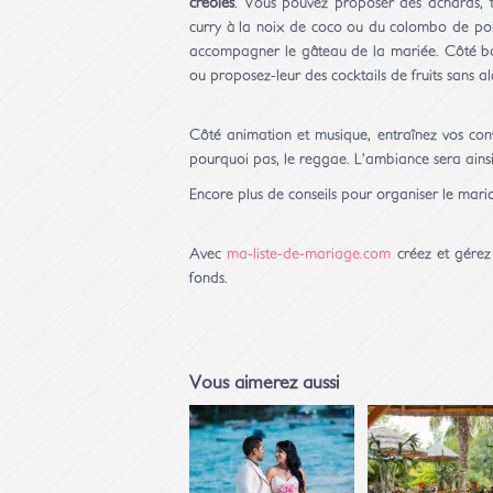
créoles
. Vous pouvez proposer des achards, t
curry à la noix de coco ou du colombo de poiss
accompagner le gâteau de la mariée. Côté boiss
ou proposez-leur des cocktails de fruits sans al
Côté animation et musique, entraînez vos con
pourquoi pas, le reggae. L’ambiance sera ains
Encore plus de conseils pour organiser le mari
Avec
ma-liste-de-mariage.com
créez et gérez
fonds.
Vous aimerez aussi