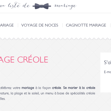
a liste de mariage
ARIAGE
VOYAGE DE NOCES
CAGNOTTE MARIAGE
AGE CRÉOLE
S'
E-ma
célébrez votre
mariage
à la façon
créole
.
Se marier à la créole
ature, la plage et le soleil, un menu à base de spécialités créole
les.