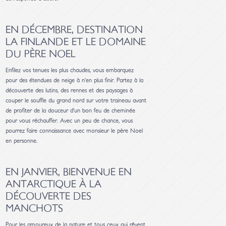
EN DÉCEMBRE, DESTINATION
LA FINLANDE ET LE DOMAINE
DU PÈRE NOEL
Enfilez vos tenues les plus chaudes, vous embarquez
pour des étendues de neige à n’en plus finir. Partez à la
découverte des lutins, des rennes et des paysages à
couper le souffle du grand nord sur votre traineau avant
de profiter de la douceur d’un bon feu de cheminée
pour vous réchauffer. Avec un peu de chance, vous
pourrez faire connaissance avec monsieur le père Noel
en personne.
EN JANVIER, BIENVENUE EN
ANTARCTIQUE À LA
DÉCOUVERTE DES
MANCHOTS
Pour les amoureux de la nature et tous ceux qui rêvent