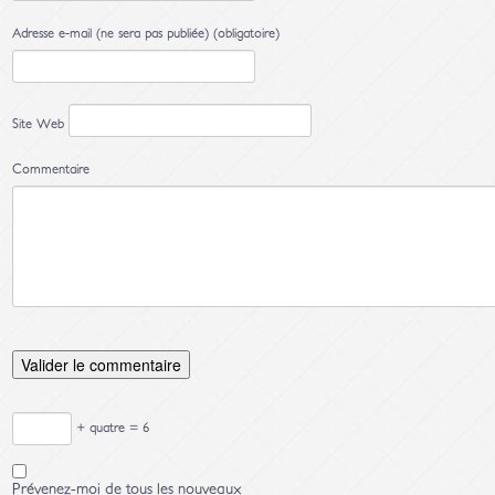
Adresse e-mail (ne sera pas publiée) (obligatoire)
Site Web
Commentaire
+ quatre = 6
Prévenez-moi de tous les nouveaux