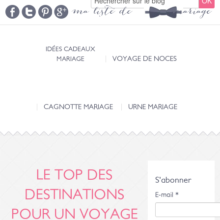
ma liste de mariage
IDÉES CADEAUX
MARIAGE
VOYAGE DE NOCES
CAGNOTTE MARIAGE
URNE MARIAGE
LE TOP DES
S'abonner
DESTINATIONS
E-mail
*
POUR UN VOYAGE