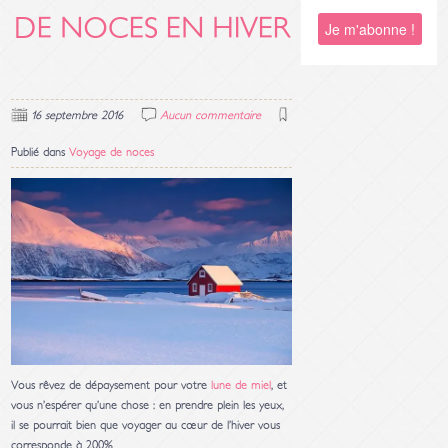
DE NOCES EN HIVER
16 septembre 2016
Aucun commentaire
Publié dans
Voyage de noces
Vous rêvez de dépaysement pour votre
lune de miel
, et
vous n’espérer qu’une chose : en prendre plein les yeux,
il se pourrait bien que voyager au cœur de l’hiver vous
corresponde à 200%.