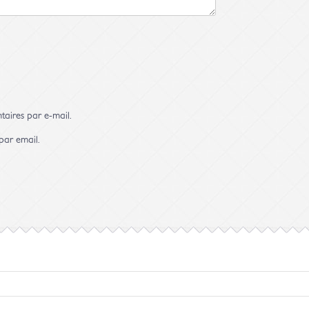
aires par e-mail.
par email.