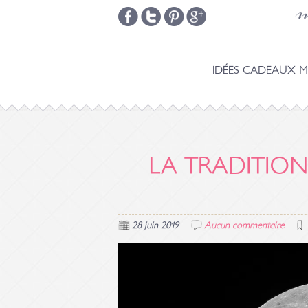
m
IDÉES CADEAUX M
LA TRADITION
28 juin 2019
Aucun commentaire