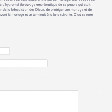
té d’hydromel (breuvage emblématique de ce peuple qui était
iter de la bénédiction des Dieux, de protéger son mariage et de
 avant le mariage et se terminait à la lune suivante. D’où ce nom