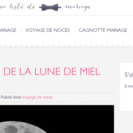
a liste de mariage
ARIAGE
VOYAGE DE NOCES
CAGNOTTE MARIAGE
 DE LA LUNE DE MIEL
S'
E-ma
Publié dans
Voyage de noces