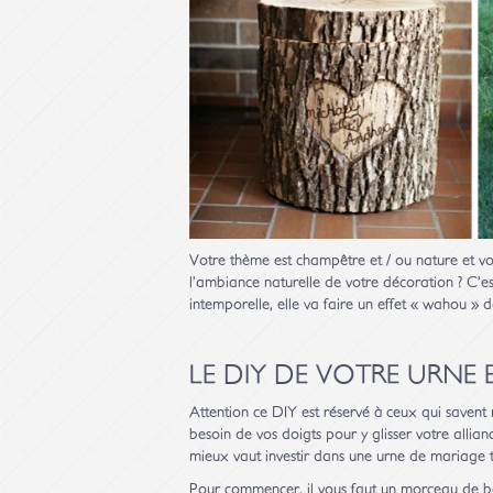
Votre thème est champêtre et / ou nature et vo
l’ambiance naturelle de votre décoration ? C’e
intemporelle, elle va faire un effet « wahou » d
LE DIY DE VOTRE URNE 
Attention ce DIY est réservé à ceux qui saven
besoin de vos doigts pour y glisser votre allia
mieux vaut investir dans une urne de mariage t
Pour commencer, il vous faut un morceau de bois