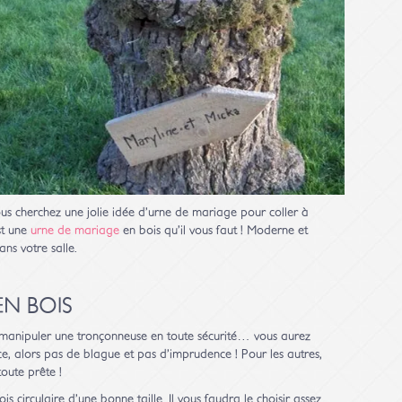
us cherchez une jolie idée d’urne de mariage pour coller à
st une
urne de mariage
en bois qu’il vous faut ! Moderne et
ans votre salle.
EN BOIS
t manipuler une tronçonneuse en toute sécurité… vous aurez
nce, alors pas de blague et pas d’imprudence ! Pour les autres,
oute prête !
 circulaire d’une bonne taille. Il vous faudra le choisir assez