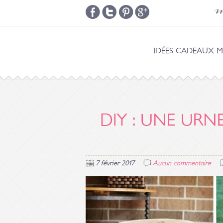
m
IDÉES CADEAUX M
DIY : UNE URN
7 février 2017
Aucun commentaire