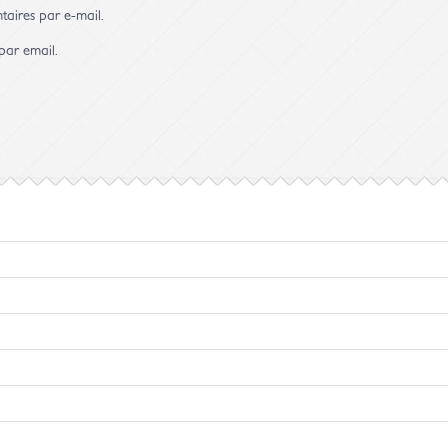
aires par e-mail.
par email.