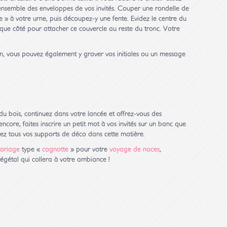
’ensemble des enveloppes de vos invités. Couper une rondelle de
e » à votre urne, puis découpez-y une fente. Evidez le centre du
aque côté pour attacher ce couvercle au reste du tronc. Votre
n, vous pouvez également y graver vos initiales ou un message
u bois, continuez dans votre lancée et offrez-vous des
encore, faites inscrire un petit mot à vos invités sur un banc que
nez tous vos supports de déco dans cette matière.
mariage
type «
cagnotte
» pour votre
voyage de noces
,
égétal qui collera à votre ambiance !