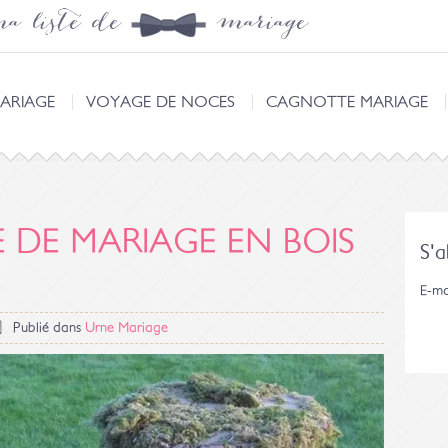
a liste de mariage
ARIAGE
VOYAGE DE NOCES
CAGNOTTE MARIAGE
E DE MARIAGE EN BOIS
S'
E-ma
Publié dans
Urne Mariage