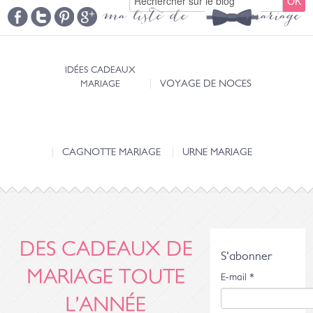
ma liste de mariage
IDÉES CADEAUX
MARIAGE
VOYAGE DE NOCES
CAGNOTTE MARIAGE
URNE MARIAGE
DES CADEAUX DE
S'abonner
MARIAGE TOUTE
E-mail
*
L’ANNÉE