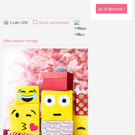
5 juillet 2016
Aucun commentaire
Publié
dans
Idées cadeaux mariage