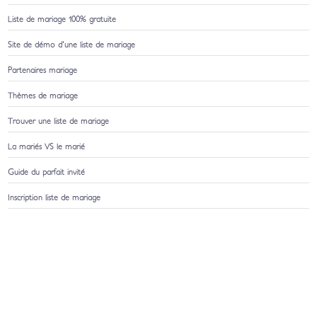
Liste de mariage 100% gratuite
Site de démo d'une liste de mariage
Partenaires mariage
Thèmes de mariage
Trouver une liste de mariage
La mariés VS le marié
Guide du parfait invité
Inscription liste de mariage