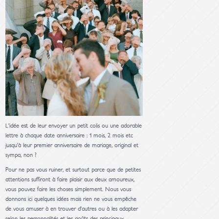
L’idée est de leur envoyer un petit colis ou une adorable
lettre à chaque date anniversaire : 1 mois, 2 mois etc
jusqu’à leur premier anniversaire de mariage, original et
sympa, non ?
Pour ne pas vous ruiner, et surtout parce que de petites
attentions suffiront à faire plaisir aux deux amoureux,
vous pouvez faire les choses simplement. Nous vous
donnons ici quelques idées mais rien ne vous empêche
de vous amuser à en trouver d’autres ou à les adapter
selon les personnalités et les goûts des principaux