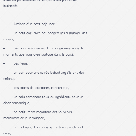
intéressés :
– livraison d’un petit déjeuner
– un petit colis avec des gadgets liés à l’histoire des
mariés,
– des photos souvenirs du mariage mais aussi de
moments que vous avez partagé dans le passé,
– des fleurs,
– un bon pour une soirée babysitting s’ils ont des
enfants,
– des places de spectacles, concert etc,
– un colis contenant tous les ingrédients pour un
diner romantique,
– de petits mots racontant des souvenirs
marquants de leur mariage,
– un dvd avec des interviews de leurs proches et
amis,