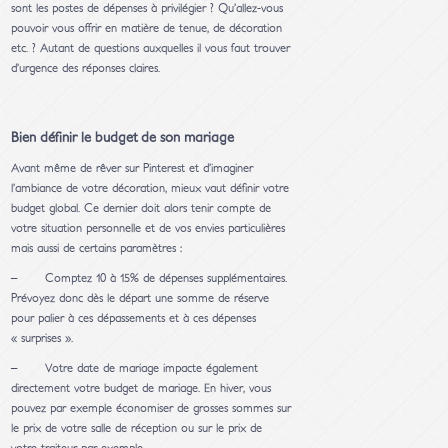
sont les postes de dépenses à privilégier ? Qu’allez-vous
pouvoir vous offrir en matière de tenue, de décoration
etc. ? Autant de questions auxquelles il vous faut trouver
d’urgence des réponses claires.
Bien définir le budget de son mariage
Avant même de rêver sur Pinterest et d’imaginer
l’ambiance de votre décoration, mieux vaut définir votre
budget global. Ce dernier doit alors tenir compte de
votre situation personnelle et de vos envies particulières
mais aussi de certains paramètres :
– Comptez 10 à 15% de dépenses supplémentaires.
Prévoyez donc dès le départ une somme de réserve
pour palier à ces dépassements et à ces dépenses
« surprises ».
– Votre date de mariage impacte également
directement votre budget de mariage. En hiver, vous
pouvez par exemple économiser de grosses sommes sur
le prix de votre salle de réception ou sur le prix de