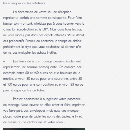
les enseignes ou les créateurs.
– La décoration de votre lieu de réception
représente parfois une somme conséquente. Pour faire
baisser son montant, n’hésitez pas à vous tourner vers la
chine, la récupération et le DIY. Mais dans tous les cas,
ne vous lancez pas dans des achats effrénés dès le début
des préparatifs. Prenez au contraire le temps de définir
précisément le style que vous souhaitez lui donner afin
de ne pas multiplier les achats inutiles.
– Les fleurs de votre mariage peuvent également
représenter une somme conséquente. On compte par
exemple entre 60 et 150 euros pour le bouquet de la
mariée, environ 30 euros pour une couronne, entre 50
et 100 euros pour une composition et environ 25 euros
pour chaque centre de table.
– Pensez également à budgétiser votre papeterie
de mariage. Vous devrez en effet créer et faire imprimer
vos faire-part, vos enveloppes mais aussi vos marque-
places, votre plan de table, les noms des tables, le livret
de messe ou de cérémonie et votre menu.