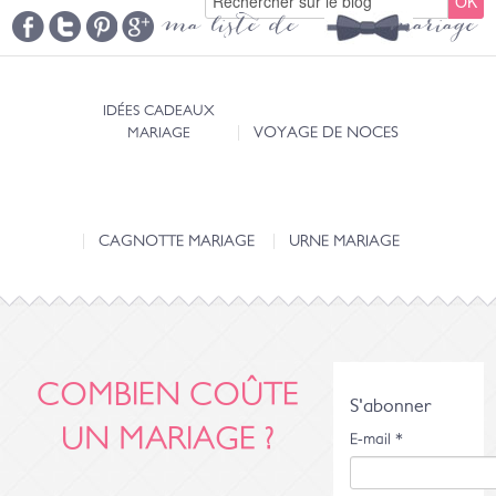
ma liste de mariage
IDÉES CADEAUX
MARIAGE
VOYAGE DE NOCES
CAGNOTTE MARIAGE
URNE MARIAGE
COMBIEN COÛTE
S'abonner
UN MARIAGE ?
E-mail
*