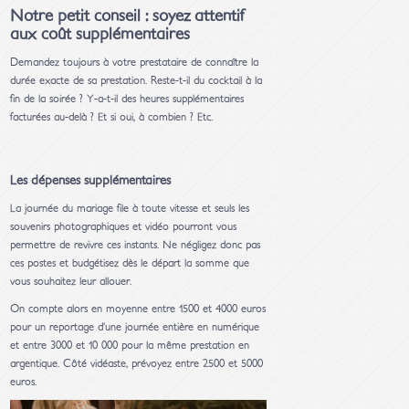
Notre petit conseil : soyez attentif
aux coût supplémentaires
Demandez toujours à votre prestataire de connaître la
durée exacte de sa prestation. Reste-t-il du cocktail à la
fin de la soirée ? Y-a-t-il des heures supplémentaires
facturées au-delà ? Et si oui, à combien ? Etc.
Les dépenses supplémentaires
La journée du mariage file à toute vitesse et seuls les
souvenirs photographiques et vidéo pourront vous
permettre de revivre ces instants. Ne négligez donc pas
ces postes et budgétisez dès le départ la somme que
vous souhaitez leur allouer.
On compte alors en moyenne entre 1500 et 4000 euros
pour un reportage d’une journée entière en numérique
et entre 3000 et 10 000 pour la même prestation en
argentique. Côté vidéaste, prévoyez entre 2500 et 5000
euros.