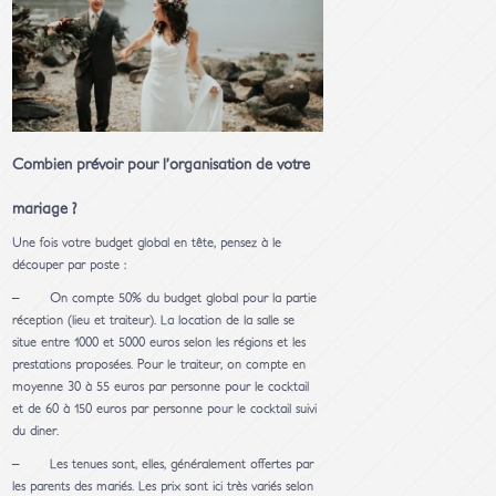
Combien prévoir pour l’organisation de votre
mariage ?
Une fois votre budget global en tête, pensez à le
découper par poste :
– On compte 50% du budget global pour la partie
réception (lieu et traiteur). La location de la salle se
situe entre 1000 et 5000 euros selon les régions et les
prestations proposées. Pour le traiteur, on compte en
moyenne 30 à 55 euros par personne pour le cocktail
et de 60 à 150 euros par personne pour le cocktail suivi
du diner.
– Les tenues sont, elles, généralement offertes par
les parents des mariés. Les prix sont ici très variés selon