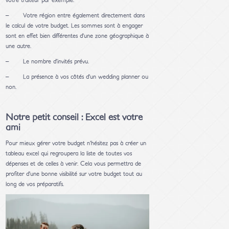
votre traiteur par exemple.
– Votre région entre également directement dans
le calcul de votre budget. Les sommes sont à engager
sont en effet bien différentes d’une zone géographique à
une autre.
– Le nombre d’invités prévu.
– La présence à vos côtés d’un wedding planner ou
non.
Notre petit conseil : Excel est votre
ami
Pour mieux gérer votre budget n’hésitez pas à créer un
tableau excel qui regroupera la liste de toutes vos
dépenses et de celles à venir. Cela vous permettra de
profiter d’une bonne visibilité sur votre budget tout au
long de vos préparatifs.