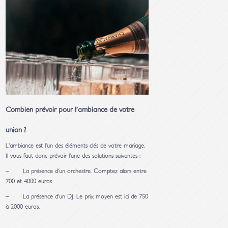
Combien prévoir pour l’ambiance de votre
union ?
L’ambiance est l’un des éléments clés de votre mariage.
Il vous faut donc prévoir l’une des solutions suivantes :
– La présence d’un orchestre. Comptez alors entre
700 et 4000 euros.
– La présence d’un DJ. Le prix moyen est ici de 750
à 2000 euros.