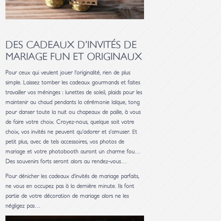
DES CADEAUX D’INVITÉS DE
MARIAGE FUN ET ORIGINAUX
Pour ceux qui veulent jouer l’originalité, rien de plus
simple. Laissez tomber les cadeaux gourmands et faites
travailler vos méninges : lunettes de soleil, plaids pour les
maintenir au chaud pendants la cérémonie laïque, tong
pour danser toute la nuit ou chapeaux de paille, à vous
de faire votre choix. Croyez-nous, quelque soit votre
choix, vos invités ne peuvent qu’adorer et s’amuser. Et
petit plus, avec de tels accessoires, vos photos de
mariage et votre photobooth auront un charme fou…
Des souvenirs forts seront alors au rendez-vous…
Pour dénicher les cadeaux d’invités de mariage parfaits,
ne vous en occupez pas à la dernière minute. Ils font
partie de votre décoration de mariage alors ne les
négligez pas…