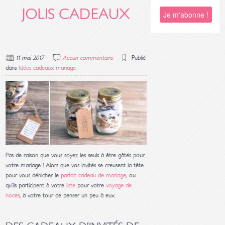
JOLIS CADEAUX
11 mai 2017
Aucun commentaire
Publié
dans
Idées cadeaux mariage
Pas de raison que vous soyez les seuls à être gâtés pour
votre mariage ! Alors que vos invités se creusent la tête
pour vous dénicher le
parfait cadeau de mariage
, ou
qu’ils participent à votre
liste
pour votre
voyage de
noces
, à votre tour de penser un peu à eux.