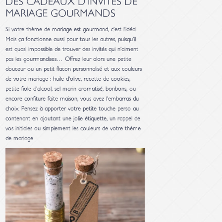
DES CADEAUX D’INVITÉS DE
MARIAGE GOURMANDS
Si votre thème de mariage est gourmand, c’est l’idéal.
Mais ça fonctionne aussi pour tous les autres, puisqu’il
est quasi impossible de trouver des invités qui n’aiment
pas les gourmandises… Offrez leur alors une petite
douceur ou un petit flacon personnalisé et aux couleurs
de votre mariage : huile d’olive, recette de cookies,
petite fiole d’alcool, sel marin aromatisé, bonbons, ou
encore confiture faite maison, vous avez l’embarras du
choix. Pensez à apporter votre petite touche perso au
contenant en ajoutant une jolie étiquette, un rappel de
vos initiales ou simplement les couleurs de votre thème
de mariage.