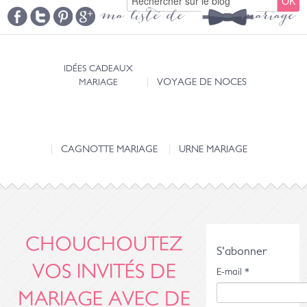
ma liste de mariage
IDÉES CADEAUX
MARIAGE
VOYAGE DE NOCES
CAGNOTTE MARIAGE
URNE MARIAGE
CHOUCHOUTEZ
S'abonner
VOS INVITÉS DE
E-mail
*
MARIAGE AVEC DE