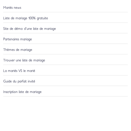
Mariés news
Liste de mariage 100% gratuite
Site de démo d'une liste de mariage
Partenaires mariage
Thèmes de mariage
Trouver une liste de mariage
La mariés VS le marié
Guide du parfait invité
Inscription liste de mariage