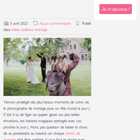
5 avril 2022
Aucun commentaire
Publié
dans
Idées cadeaux mariage
Témoin privilégié des plus beaux moments de votre vie,
le photographe de mariage joue un rôle crucial le jour J.
C’est à lui de figer sur papier glacé vos plus belles
émotions, ces instants magiques partagés avec vos
proches le jour J. Alors, pas question de laisser le choix
de ce prestataire au hasard, car chaque
photo de
mariage
doit être parfaite. Il vous faut le choisir avec