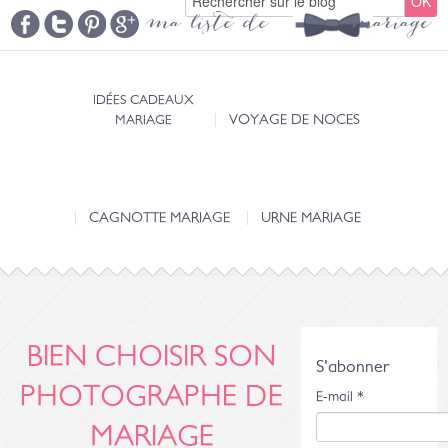
ma liste de mariage
IDÉES CADEAUX
MARIAGE
VOYAGE DE NOCES
CAGNOTTE MARIAGE
URNE MARIAGE
BIEN CHOISIR SON
S'abonner
PHOTOGRAPHE DE
E-mail
*
MARIAGE