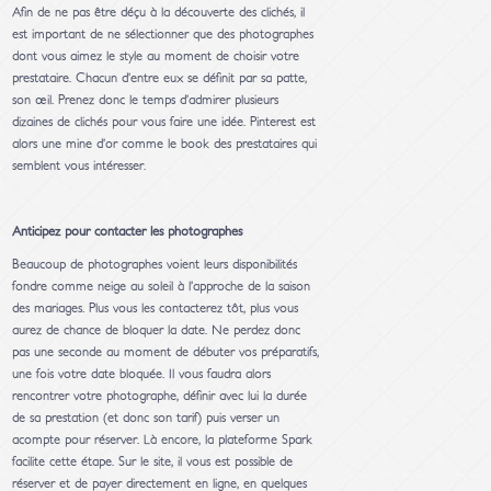
Afin de ne pas être déçu à la découverte des clichés, il
est important de ne sélectionner que des photographes
dont vous aimez le style au moment de choisir votre
prestataire. Chacun d’entre eux se définit par sa patte,
son œil. Prenez donc le temps d’admirer plusieurs
dizaines de clichés pour vous faire une idée. Pinterest est
alors une mine d’or comme le book des prestataires qui
semblent vous intéresser.
Anticipez pour contacter les photographes
Beaucoup de photographes voient leurs disponibilités
fondre comme neige au soleil à l’approche de la saison
des mariages. Plus vous les contacterez tôt, plus vous
aurez de chance de bloquer la date. Ne perdez donc
pas une seconde au moment de débuter vos préparatifs,
une fois votre date bloquée. Il vous faudra alors
rencontrer votre photographe, définir avec lui la durée
de sa prestation (et donc son tarif) puis verser un
acompte pour réserver. Là encore, la plateforme Spark
facilite cette étape. Sur le site, il vous est possible de
réserver et de payer directement en ligne, en quelques