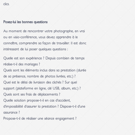
clics.
Posez-lui les bonnes questions
Au moment de rencontrer votre photographe, en vrai
ou en visio-conférence, vous devez apprendre à le
connaître, comprendre sa façon de travailler. Il est donc
intéressant de lui poser quelques questions :
Quelle est son expérience ? Depuis combien de temps
réalise-t-il des mariages ?
Quels sont les éléments inclus dans sa prestation (durée
de sa présence, nombre de photos livrées, etc.) ?
Quel est le délai de livraison des clichés ? Sur quel
support (plateforme en ligne, clé USB, album, etc.) ?
Quels sont ses frais de déplacements ?
Quelle solution propose-t-il en cas d’accident,
d’impossibilité d’assurer la prestation ? Dispose-t-il d’une
assurance ?
Propose-t-il de réaliser une séance engagement ?