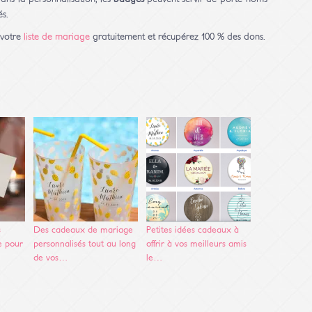
és.
 votre
liste de mariage
gratuitement et récupérez 100 % des dons.
s
Des cadeaux de mariage
Petites idées cadeaux à
e pour
personnalisés tout au long
offrir à vos meilleurs amis
de vos…
le…