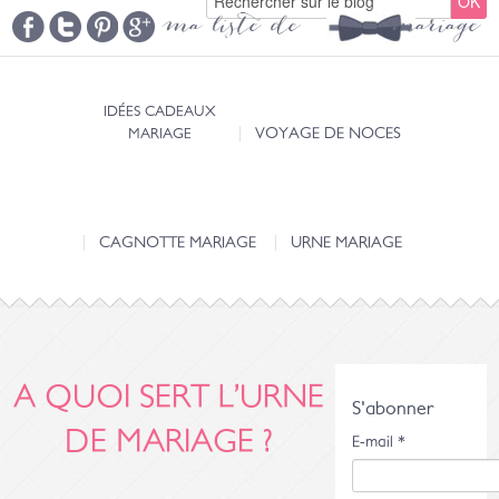
ma liste de mariage
IDÉES CADEAUX
MARIAGE
VOYAGE DE NOCES
CAGNOTTE MARIAGE
URNE MARIAGE
A QUOI SERT L’URNE
S'abonner
DE MARIAGE ?
E-mail
*