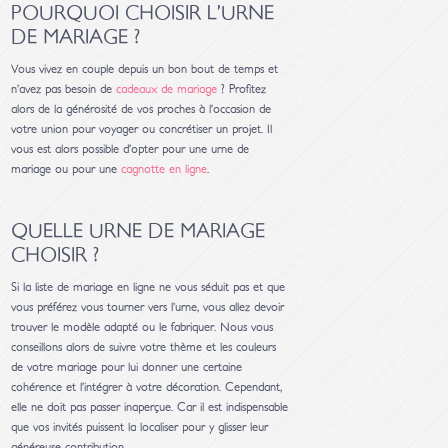
POURQUOI CHOISIR L’URNE
DE MARIAGE ?
Vous vivez en couple depuis un bon bout de temps et
n’avez pas besoin de
cadeaux de mariage
? Profitez
alors de la générosité de vos proches à l’occasion de
votre union pour voyager ou concrétiser un projet. Il
vous est alors possible d’opter pour une urne de
mariage ou pour une
cagnotte en ligne
.
QUELLE URNE DE MARIAGE
CHOISIR ?
Si la liste de mariage en ligne ne vous séduit pas et que
vous préférez vous tourner vers l’urne, vous allez devoir
trouver le modèle adapté ou le fabriquer. Nous vous
conseillons alors de suivre votre thème et les couleurs
de votre mariage pour lui donner une certaine
cohérence et l’intégrer à votre décoration. Cependant,
elle ne doit pas passer inaperçue. Car il est indispensable
que vos invités puissent la localiser pour y glisser leur
généreuse contribution.