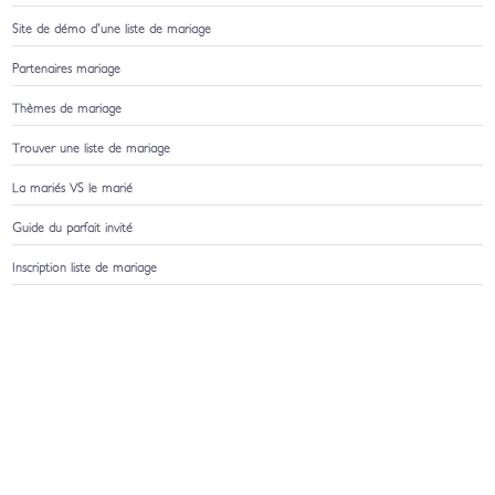
Site de démo d'une liste de mariage
Partenaires mariage
Thèmes de mariage
Trouver une liste de mariage
La mariés VS le marié
Guide du parfait invité
Inscription liste de mariage