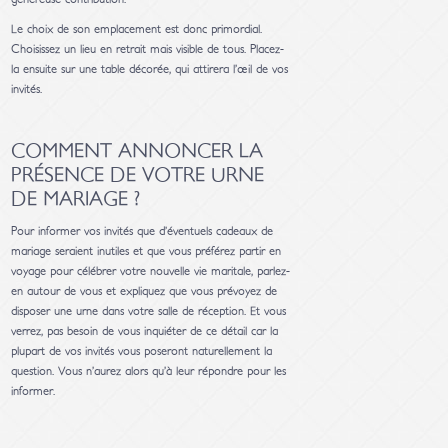
Le choix de son emplacement est donc primordial.
Choisissez un lieu en retrait mais visible de tous. Placez-
la ensuite sur une table décorée, qui attirera l’œil de vos
invités.
COMMENT ANNONCER LA
PRÉSENCE DE VOTRE URNE
DE MARIAGE ?
Pour informer vos invités que d’éventuels cadeaux de
mariage seraient inutiles et que vous préférez partir en
voyage pour célébrer votre nouvelle vie maritale, parlez-
en autour de vous et expliquez que vous prévoyez de
disposer une urne dans votre salle de réception. Et vous
verrez, pas besoin de vous inquiéter de ce détail car la
plupart de vos invités vous poseront naturellement la
question. Vous n’aurez alors qu’à leur répondre pour les
informer.