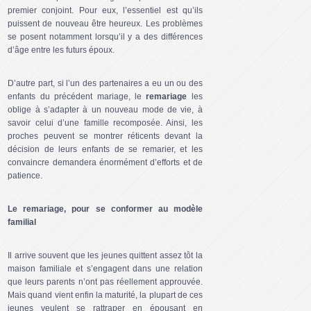
premier conjoint. Pour eux, l’essentiel est qu’ils
puissent de nouveau être heureux. Les problèmes
se posent notamment lorsqu’il y a des différences
d’âge entre les futurs époux.
D’autre part, si l’un des partenaires a eu un ou des
enfants du précédent mariage, le
remariage
les
oblige à s’adapter à un nouveau mode de vie, à
savoir celui d’une famille recomposée. Ainsi, les
proches peuvent se montrer réticents devant la
décision de leurs enfants de se remarier, et les
convaincre demandera énormément d’efforts et de
patience.
Le remariage, pour se conformer au modèle
familial
Il arrive souvent que les jeunes quittent assez tôt la
maison familiale et s’engagent dans une relation
que leurs parents n’ont pas réellement approuvée.
Mais quand vient enfin la maturité, la plupart de ces
jeunes veulent se rattraper en épousant en