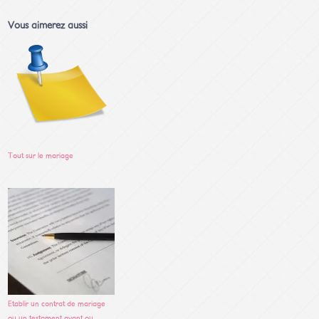
Vous aimerez aussi
Tout sur le mariage
Etablir un contrat de mariage
ou un testament avant ou…