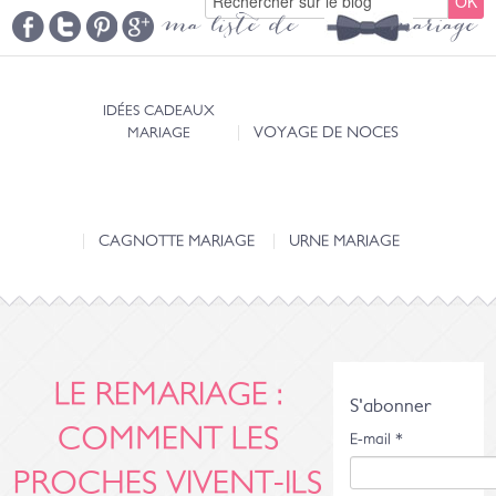
ma liste de mariage
IDÉES CADEAUX
MARIAGE
VOYAGE DE NOCES
CAGNOTTE MARIAGE
URNE MARIAGE
LE REMARIAGE :
S'abonner
COMMENT LES
E-mail
*
PROCHES VIVENT-ILS