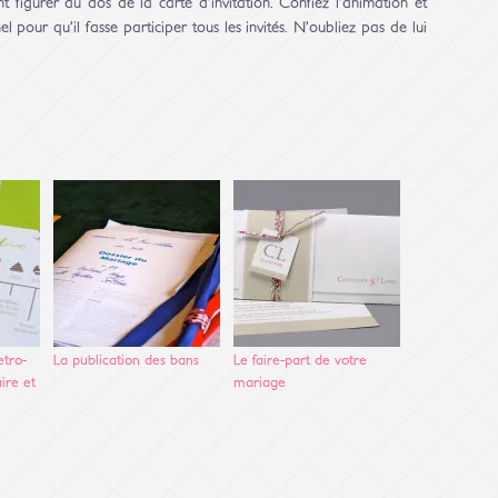
nt figurer au dos de la carte d’invitation. Confiez l’animation et
l pour qu’il fasse participer tous les invités. N’oubliez pas de lui
etro-
La publication des bans
Le faire-part de votre
ire et
mariage