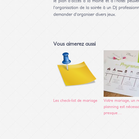
le plan d’accès à la mairie et à l’hôtel peuve
l’organisation de la soirée à un DJ professionne
demander d’organiser divers jeux.
Vous aimerez aussi
Les check-list de mariage
Votre mariage, un r
planning est nécessa
presque…