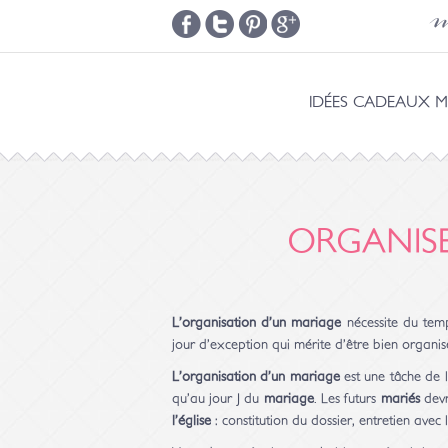
m
IDÉES CADEAUX M
ORGANIS
L’organisation d’un mariage
nécessite du temp
jour d’exception qui mérite d’être bien organis
L’organisation d’un mariage
est une tâche de l
qu’au jour J du
mariage
. Les futurs
mariés
devr
l’église
: constitution du dossier, entretien avec