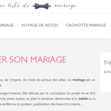
a liste de mariage
ARIAGE
VOYAGE DE NOCES
CAGNOTTE MARIAGE
ER SON MARIAGE
S'
E-ma
s, de l’argent, de l’aide et surtout des idées. Le
mariage
est un
é.
ongue haleine. Elle débute par la conception du projet ne se finit
ont, entre autres, se plier à certaines démarches à la
mairie
ou à
 le prêtre ou le pasteur, publication des bans à la mairie,…