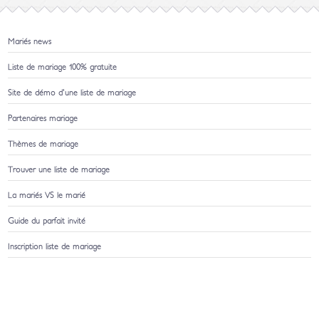
Mariés news
Liste de mariage 100% gratuite
Site de démo d'une liste de mariage
Partenaires mariage
Thèmes de mariage
Trouver une liste de mariage
La mariés VS le marié
Guide du parfait invité
Inscription liste de mariage