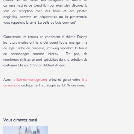
carrosse inspirés de Cendrillon par exemple), décorez la
salle de réception avec des fleurs et des plantes
originales, comme les pâquerettes ou la pimprenelle,
vous rappelant la série ‘La belle au bois dormant’.
Concernant les tenues, en choisissant le thème Disney,
les futurs mariés ont le choix parmi toute une gamme
de style : robe de princesse, smoking rappelant la tenue
de personnages comme Mickey… De plus, de
nombreux stylistes se sont spécialisés dans la création de
costumes Disney, à l’instar d’Alfred Angelo.
Avec
ma-liste-de-mariage.com
créez et gérez votre
liste
de mariage
gratuitement et récupérez 100 % des dons.
Vous aimerez aussi