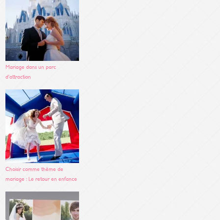
Mariage dans un parc
d’attraction
Choisir comme thème de
mariage : Le retour en enfance