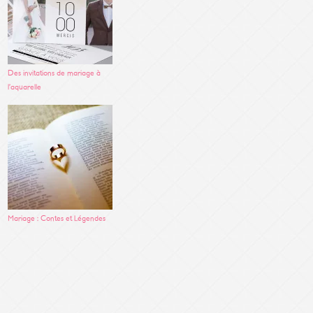
Des invitations de mariage à
l’aquarelle
Mariage : Contes et Légendes