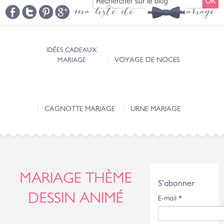
ma liste de mariage
IDÉES CADEAUX
MARIAGE
VOYAGE DE NOCES
CAGNOTTE MARIAGE
URNE MARIAGE
MARIAGE THÈME
S'abonner
DESSIN ANIMÉ
E-mail
*