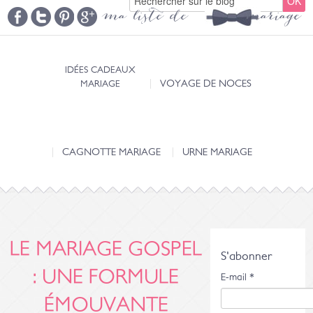
ma liste de mariage
IDÉES CADEAUX
MARIAGE
VOYAGE DE NOCES
CAGNOTTE MARIAGE
URNE MARIAGE
LE MARIAGE GOSPEL
S'abonner
: UNE FORMULE
E-mail
*
ÉMOUVANTE