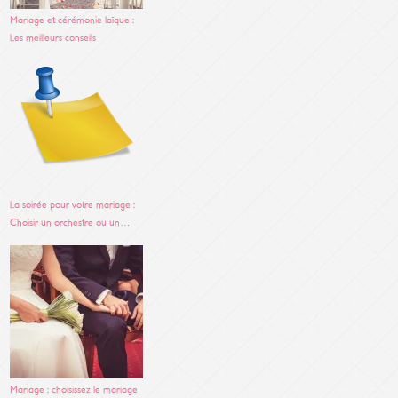
Mariage et cérémonie laïque :
Les meilleurs conseils
La soirée pour votre mariage :
Choisir un orchestre ou un…
Mariage : choisissez le mariage