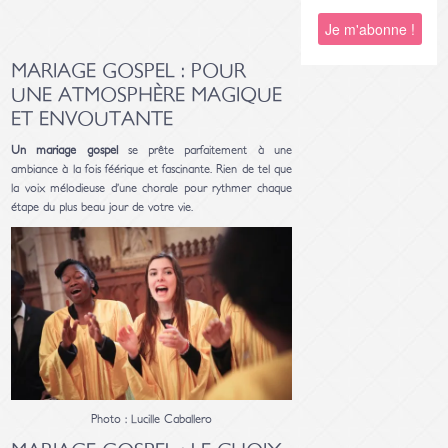
MARIAGE GOSPEL : POUR
UNE ATMOSPHÈRE MAGIQUE
ET ENVOUTANTE
Un mariage gospel
se prête parfaitement à une
ambiance à la fois féérique et fascinante. Rien de tel que
la voix mélodieuse d’une chorale pour rythmer chaque
étape du plus beau jour de votre vie.
Photo : Lucille Caballero