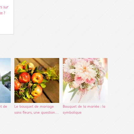
s sur
te ?
t de
Le bouquet de mariage
Bouquet de la mariée : la
sans fleurs, une question…
symbolique