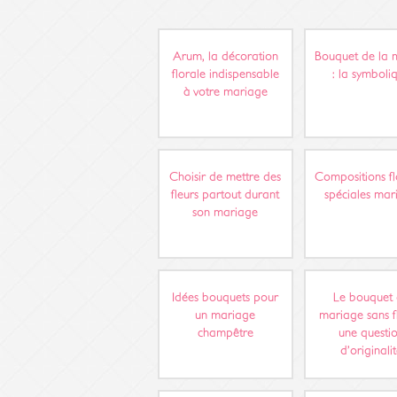
Arum, la décoration
Bouquet de la 
florale indispensable
: la symboli
à votre mariage
Choisir de mettre des
Compositions fl
fleurs partout durant
spéciales mar
son mariage
Idées bouquets pour
Le bouquet
un mariage
mariage sans f
champêtre
une questi
d’originali