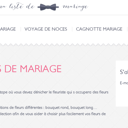
a liste de mariage
ARIAGE
VOYAGE DE NOCES
CAGNOTTE MARIAGE
S DE MARIAGE
S'
E-ma
tape où vous devez dénicher le fleuriste qui s occupera des fleurs
ositions de fleurs différentes : bouquet rond, bouquet long…
ction afin de vous aider à choisir plus facilement vos fleurs de