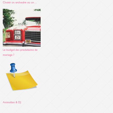
Choisir un orchestre ou un…
Le budget des prestataires de
mariage ?
Animation & DJ