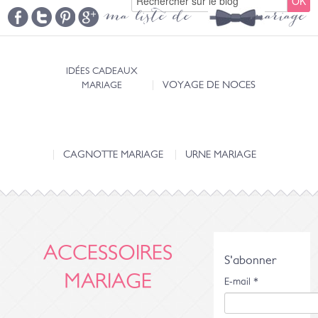
ma liste de mariage
IDÉES CADEAUX
MARIAGE
VOYAGE DE NOCES
CAGNOTTE MARIAGE
URNE MARIAGE
ACCESSOIRES
S'abonner
MARIAGE
E-mail
*