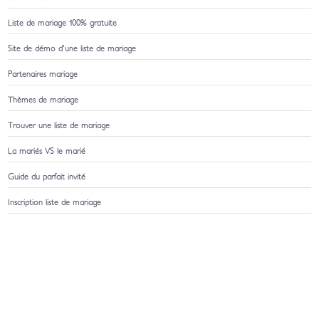
Liste de mariage 100% gratuite
Site de démo d'une liste de mariage
Partenaires mariage
Thèmes de mariage
Trouver une liste de mariage
La mariés VS le marié
Guide du parfait invité
Inscription liste de mariage